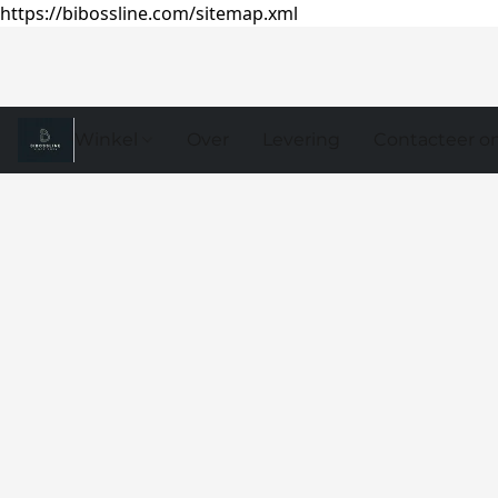
https://bibossline.com/sitemap.xml
Winkel
Over
Levering
Contacteer o