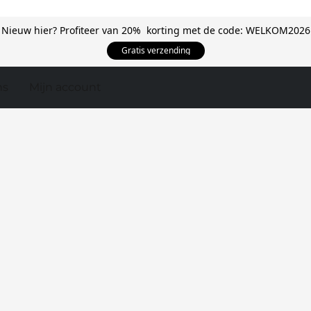
Nieuw hier? Profiteer van 20% korting met de code: WELKOM2026
Gratis verzending
ns
Mijn account