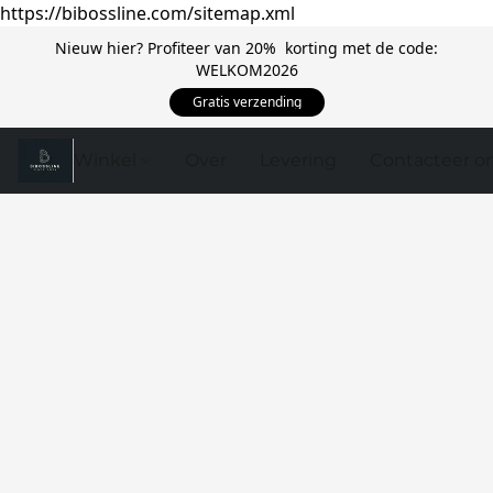
https://bibossline.com/sitemap.xml
Nieuw hier? Profiteer van 20% korting met de code:
WELKOM2026
Gratis verzending
Winkel
Over
Levering
Contacteer o