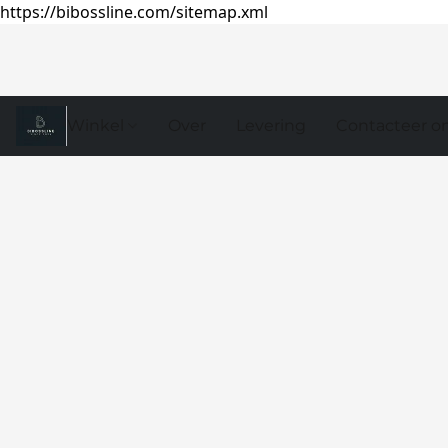
https://bibossline.com/sitemap.xml
Winkel
Over
Levering
Contacteer o