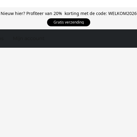
Nieuw hier? Profiteer van 20% korting met de code: WELKOM2026
Gratis verzending
ns
Mijn account