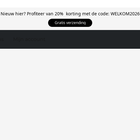
Nieuw hier? Profiteer van 20% korting met de code: WELKOM2026
Gratis verzending
ns
Mijn account