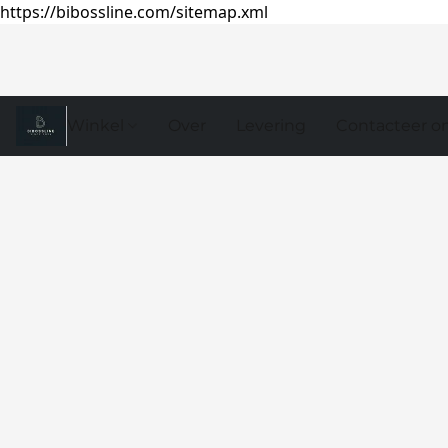
https://bibossline.com/sitemap.xml
Winkel
Over
Levering
Contacteer o