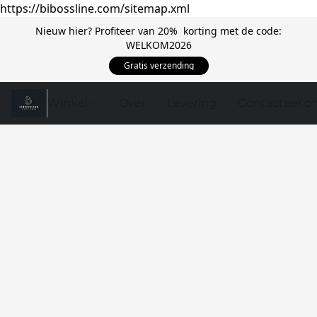
https://bibossline.com/sitemap.xml
Nieuw hier? Profiteer van 20% korting met de code:
WELKOM2026
Gratis verzending
Winkel
Over
Levering
Contacteer o