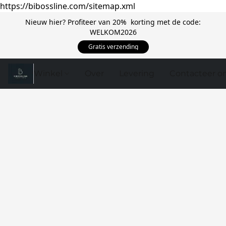
https://bibossline.com/sitemap.xml
Nieuw hier? Profiteer van 20% korting met de code:
WELKOM2026
Gratis verzending
Winkel
Over
Levering
Contacteer o