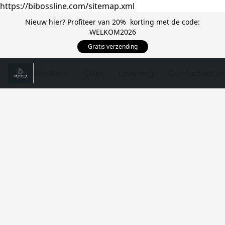
https://bibossline.com/sitemap.xml
Nieuw hier? Profiteer van 20% korting met de code:
WELKOM2026
Gratis verzending
Winkel
Over
Levering
Contacteer o