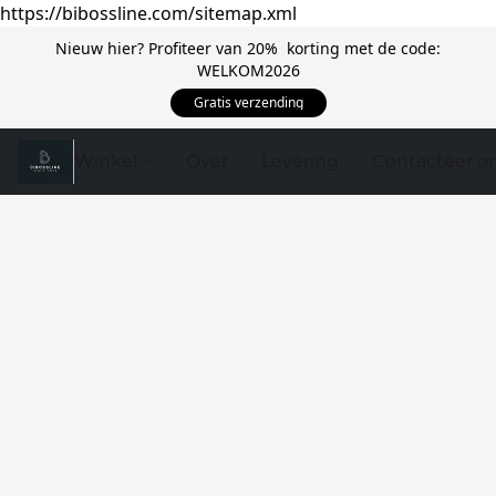
https://bibossline.com/sitemap.xml
Nieuw hier? Profiteer van 20% korting met de code:
WELKOM2026
Gratis verzending
Winkel
Over
Levering
Contacteer o