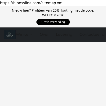
https://bibossline.com/sitemap.xml
Nieuw hier? Profiteer van 20% korting met de code:
WELKOM2026
Gratis verzending
Winkel
Over
Levering
Contacteer o