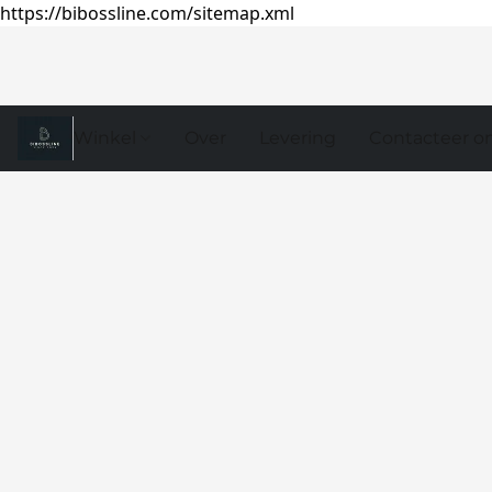
https://bibossline.com/sitemap.xml
Winkel
Over
Levering
Contacteer o