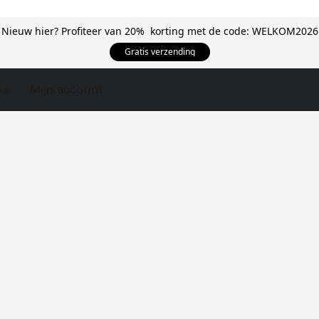
Nieuw hier? Profiteer van 20% korting met de code: WELKOM2026
Gratis verzending
ns
Mijn account