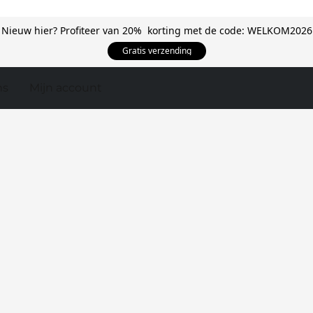
Nieuw hier? Profiteer van 20% korting met de code: WELKOM2026
Gratis verzending
ns
Mijn account