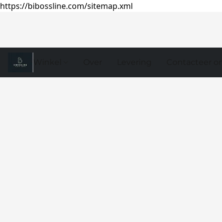
https://bibossline.com/sitemap.xml
Winkel
Over
Levering
Contacteer o