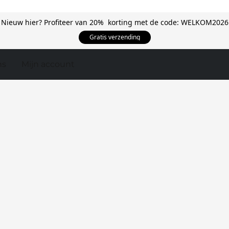
Nieuw hier? Profiteer van 20% korting met de code: WELKOM2026
Gratis verzending
ns
Mijn account