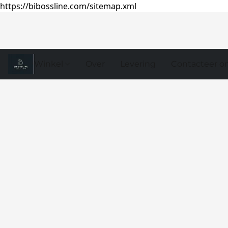
https://bibossline.com/sitemap.xml
Winkel
Over
Levering
Contacteer o