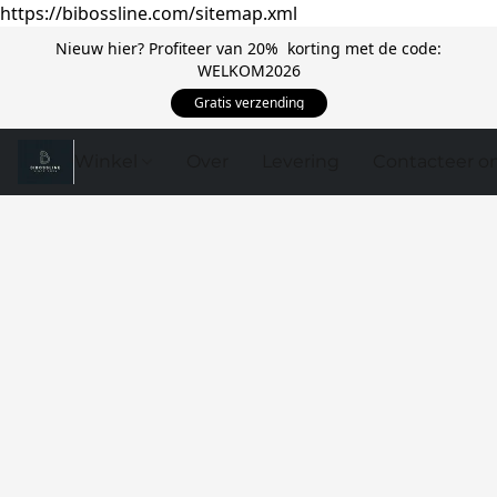
https://bibossline.com/sitemap.xml
Nieuw hier? Profiteer van 20% korting met de code:
WELKOM2026
Gratis verzending
Winkel
Over
Levering
Contacteer o