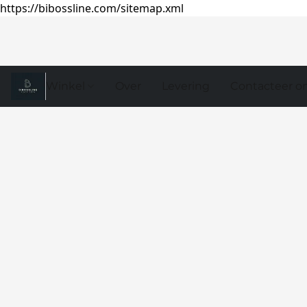
https://bibossline.com/sitemap.xml
Winkel
Over
Levering
Contacteer o