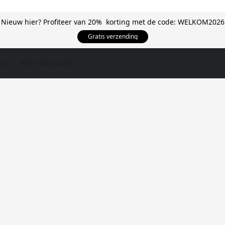
Nieuw hier? Profiteer van 20% korting met de code: WELKOM2026
Gratis verzending
ns
Mijn account