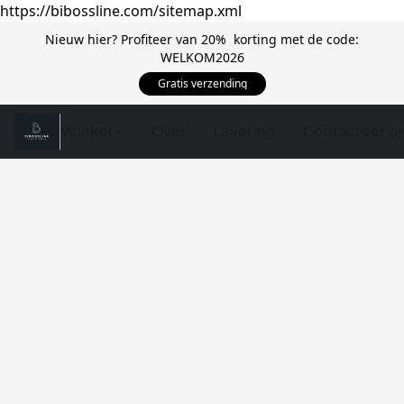
https://bibossline.com/sitemap.xml
Nieuw hier? Profiteer van 20% korting met de code:
WELKOM2026
Gratis verzending
Winkel
Over
Levering
Contacteer o