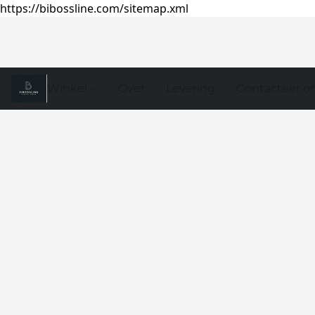
https://bibossline.com/sitemap.xml
Winkel
Over
Levering
Contacteer o