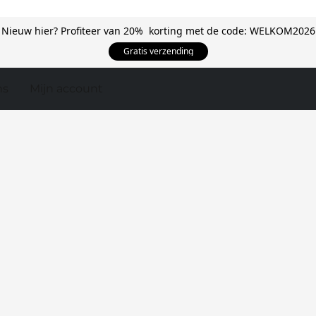
Nieuw hier? Profiteer van 20% korting met de code: WELKOM2026
Gratis verzending
ns
Mijn account