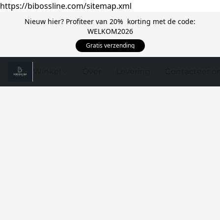
https://bibossline.com/sitemap.xml
Nieuw hier? Profiteer van 20% korting met de code:
WELKOM2026
Gratis verzending
Winkel
Over
Levering
Contacteer o