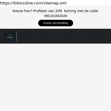
https://bibossline.com/sitemap.xml
Nieuw hier? Profiteer van 20% korting met de code:
WELKOM2026
Gratis verzending
Winkel
Over
Levering
Contacteer o