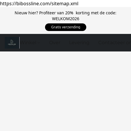
https://bibossline.com/sitemap.xml
Nieuw hier? Profiteer van 20% korting met de code:
WELKOM2026
Gratis verzending
Winkel
Over
Levering
Contacteer o