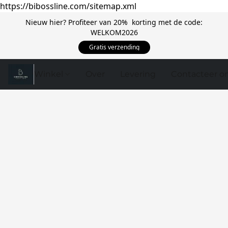
https://bibossline.com/sitemap.xml
Nieuw hier? Profiteer van 20% korting met de code:
WELKOM2026
Gratis verzending
Winkel
Over
Levering
Contacteer o