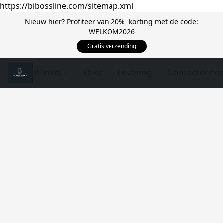
https://bibossline.com/sitemap.xml
Nieuw hier? Profiteer van 20% korting met de code:
WELKOM2026
Gratis verzending
Winkel
Over
Levering
Contacteer o