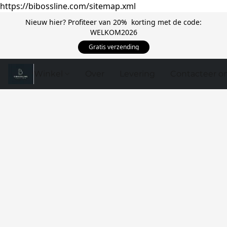
https://bibossline.com/sitemap.xml
Nieuw hier? Profiteer van 20% korting met de code:
WELKOM2026
Gratis verzending
Winkel
Over
Levering
Contacteer o