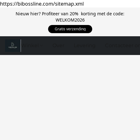
https://bibossline.com/sitemap.xml
Nieuw hier? Profiteer van 20% korting met de code:
WELKOM2026
Gratis verzending
Winkel
Over
Levering
Contacteer o