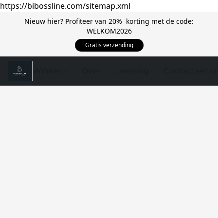
https://bibossline.com/sitemap.xml
Nieuw hier? Profiteer van 20% korting met de code:
WELKOM2026
Gratis verzending
Winkel
Over
Levering
Contacteer o